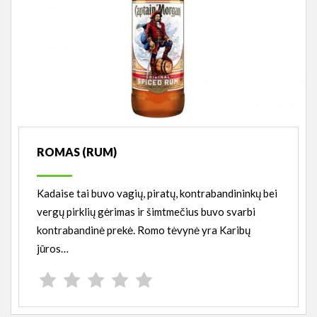
ROMAS (RUM)
Kadaise tai buvo vagių, piratų, kontrabandininkų bei
vergų pirklių gėrimas ir šimtmečius buvo svarbi
kontrabandinė prekė. Romo tėvynė yra Karibų
jūros…