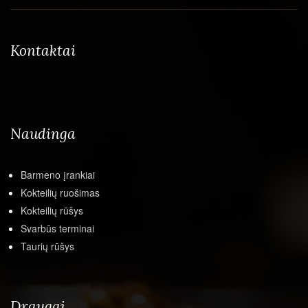
Kontaktai
Naudinga
Barmeno įrankiai
Kokteilių ruošimas
Kokteilių rūšys
Svarbūs terminai
Taurių rūšys
Draugai