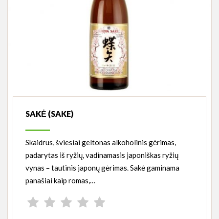
SAKĖ (SAKE)
Skaidrus, šviesiai geltonas alkoholinis gėrimas,
padarytas iš ryžių, vadinamasis japoniškas ryžių
vynas – tautinis japonų gėrimas. Sakė gaminama
panašiai kaip romas,…