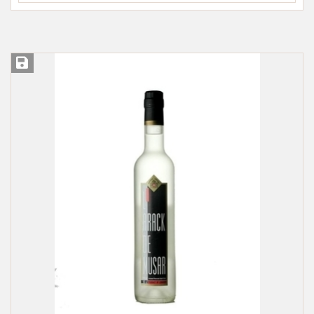
Įsiminti