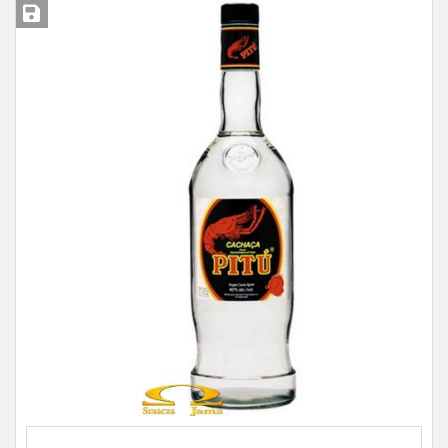
Įsiminti