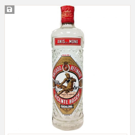
Įsiminti