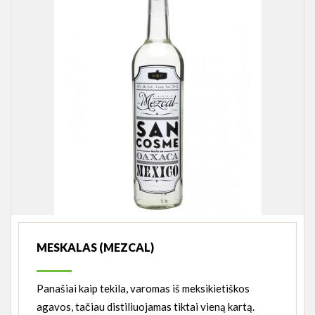
MESKALAS (MEZCAL)
Panašiai kaip tekila, varomas iš meksikietiškos
agavos, tačiau distiliuojamas tiktai vieną kartą.