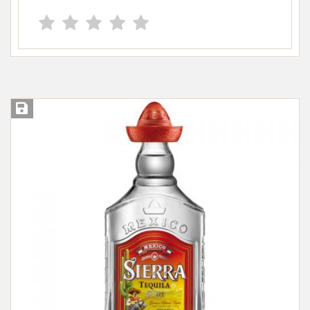
Įsiminti