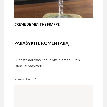
CRÈME DE MENTHE FRAPPÉ
PARAŠYKITE KOMENTARĄ
El. pašto adresas nebus skelbiamas.
Būtini
laukeliai pažymėti
*
Komentaras
*