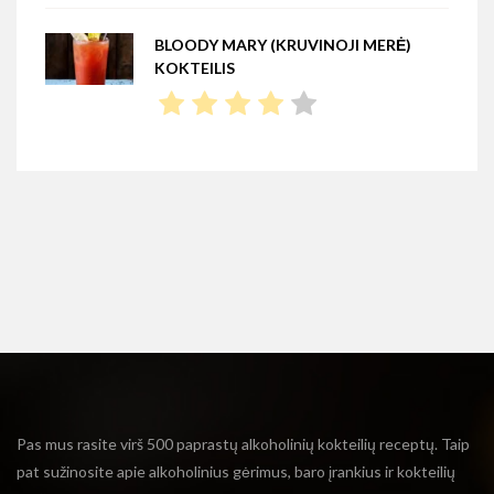
BLOODY MARY (KRUVINOJI MERĖ)
KOKTEILIS
Pas mus rasite virš 500 paprastų alkoholinių kokteilių receptų. Taip
pat sužinosite apie alkoholinius gėrimus, baro įrankius ir kokteilių