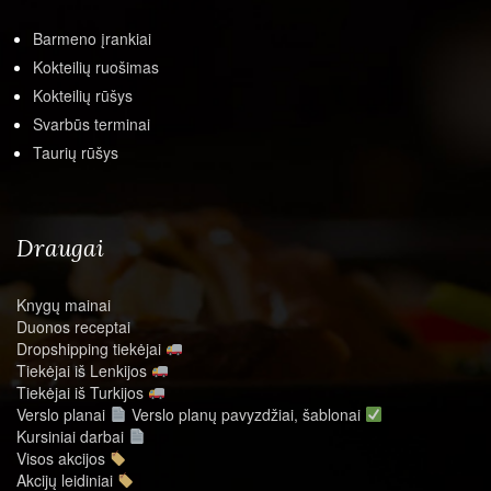
Barmeno įrankiai
Kokteilių ruošimas
Kokteilių rūšys
Svarbūs terminai
Taurių rūšys
Draugai
Knygų mainai
Duonos receptai
Dropshipping tiekėjai
Tiekėjai iš Lenkijos
Tiekėjai iš Turkijos
Verslo planai
Verslo planų pavyzdžiai, šablonai
Kursiniai darbai
Visos akcijos
Akcijų leidiniai