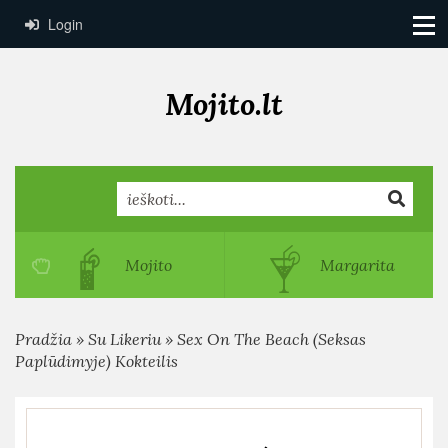
Login
Mojito.lt
Search
Mojito
Margarita
Pradžia
»
Su Likeriu
»
Sex On The Beach (Seksas
Paplūdimyje) Kokteilis