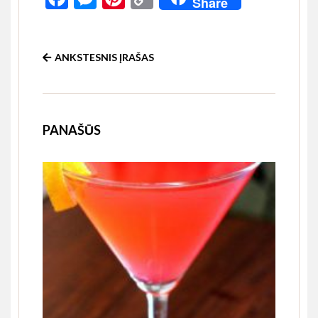
Share
Link
ANKSTESNIS ĮRAŠAS
PANAŠŪS