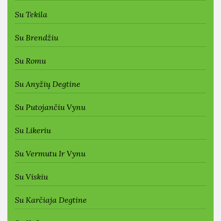
Su Tekila
Su Brendžiu
Su Romu
Su Anyžių Degtine
Su Putojančiu Vynu
Su Likeriu
Su Vermutu Ir Vynu
Su Viskiu
Su Karčiaja Degtine