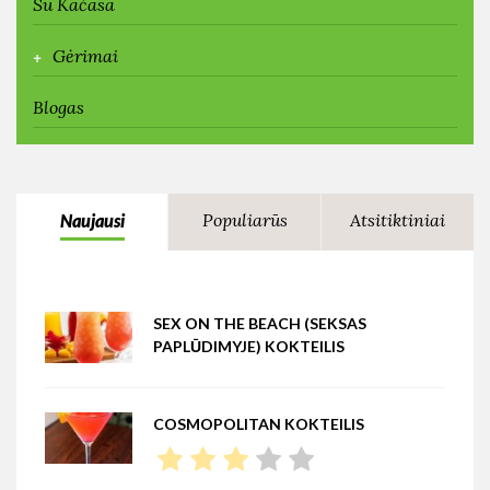
Su Kačasa
+
Gėrimai
Blogas
Populiarūs
Atsitiktiniai
Naujausi
SEX ON THE BEACH (SEKSAS
PAPLŪDIMYJE) KOKTEILIS
COSMOPOLITAN KOKTEILIS