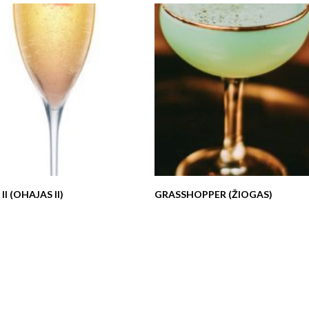
II (OHAJAS II)
GRASSHOPPER (ŽIOGAS)