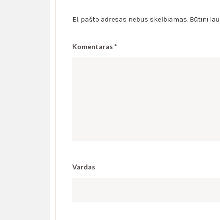
El. pašto adresas nebus skelbiamas.
Būtini la
Komentaras
*
Vardas