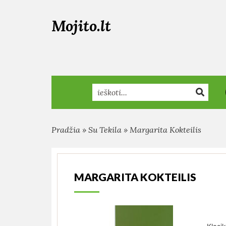
Mojito.lt
Search
Pradžia
»
Su Tekila
»
Margarita Kokteilis
MARGARITA KOKTEILIS