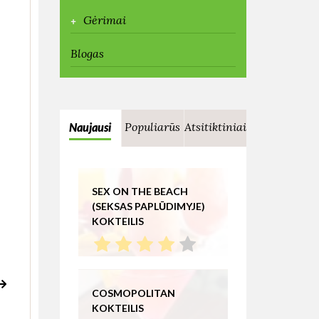
+
Gėrimai
Blogas
Populiarūs
Atsitiktiniai
Naujausi
SEX ON THE BEACH
(SEKSAS PAPLŪDIMYJE)
KOKTEILIS
COSMOPOLITAN
KOKTEILIS