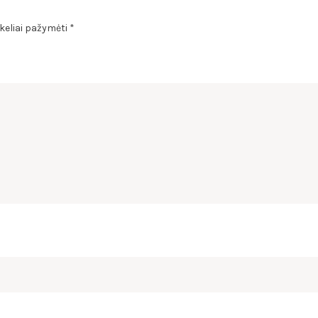
ukeliai pažymėti
*