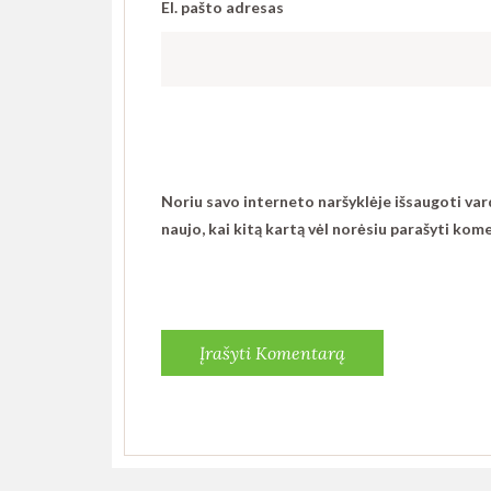
El. pašto adresas
Noriu savo interneto naršyklėje išsaugoti vardą
naujo, kai kitą kartą vėl norėsiu parašyti kom