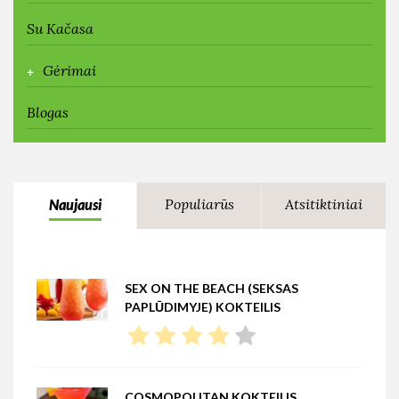
Su Kačasa
+
Gėrimai
Blogas
Populiarūs
Atsitiktiniai
Naujausi
SEX ON THE BEACH (SEKSAS
PAPLŪDIMYJE) KOKTEILIS
COSMOPOLITAN KOKTEILIS