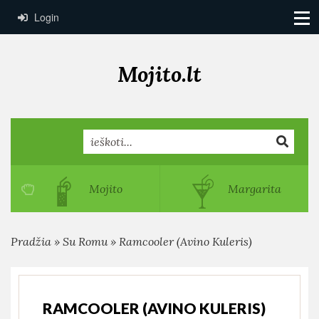
Login
Mojito.lt
Search
Mojito
Margarita
Pradžia
»
Su Romu
»
Ramcooler (Avino Kuleris)
RAMCOOLER (AVINO KULERIS)