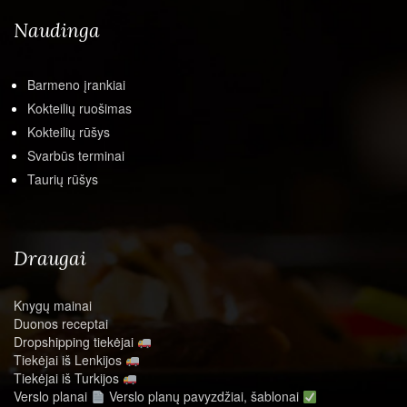
Naudinga
Barmeno įrankiai
Kokteilių ruošimas
Kokteilių rūšys
Svarbūs terminai
Taurių rūšys
Draugai
Knygų mainai
Duonos receptai
Dropshipping tiekėjai
Tiekėjai iš Lenkijos
Tiekėjai iš Turkijos
Verslo planai
Verslo planų pavyzdžiai, šablonai