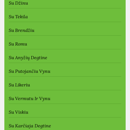
Su Džinu
Su Tekila
Su Brendžiu
Su Romu
Su Anyžių Degtine
Su Putojančiu Vynu
Su Likeriu
Su Vermutu Ir Vynu
Su Viskiu
Su Karčiaja Degtine