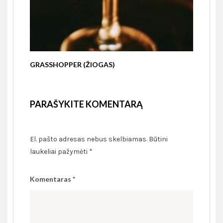
GRASSHOPPER (ŽIOGAS)
PARAŠYKITE KOMENTARĄ
El. pašto adresas nebus skelbiamas.
Būtini
laukeliai pažymėti
*
Komentaras
*