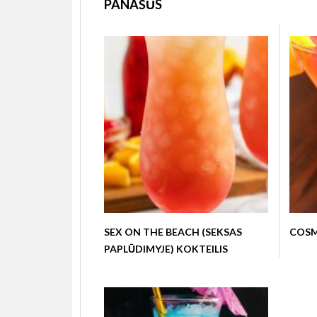
PANAŠŪS
SEX ON THE BEACH (SEKSAS
COSM
PAPLŪDIMYJE) KOKTEILIS