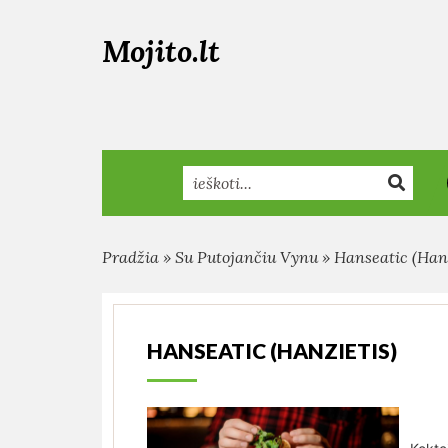
Mojito.lt
Search
Pradžia
»
Su Putojančiu Vynu
»
Hanseatic (Hanz
HANSEATIC (HANZIETIS)