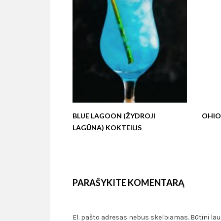
BLUE LAGOON (ŽYDROJI
OHIO 
LAGŪNA) KOKTEILIS
PARAŠYKITE KOMENTARĄ
El. pašto adresas nebus skelbiamas.
Būtini la