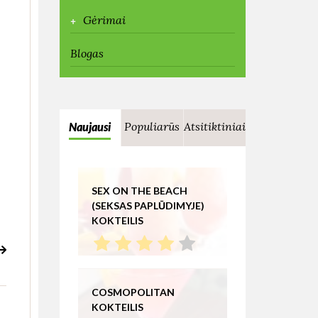
+
Gėrimai
Blogas
Populiarūs
Atsitiktiniai
Naujausi
SEX ON THE BEACH
(SEKSAS PAPLŪDIMYJE)
KOKTEILIS
COSMOPOLITAN
KOKTEILIS