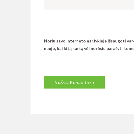
Noriu savo interneto naršyklėje išsaugoti vardą
naujo, kai kitą kartą vėl norėsiu parašyti kom