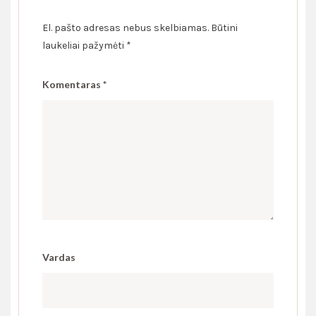
El. pašto adresas nebus skelbiamas.
Būtini
laukeliai pažymėti
*
Komentaras
*
Vardas