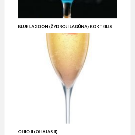
BLUE LAGOON (ŽYDROJI LAGŪNA) KOKTEILIS
OHIO II (OHAJAS II)