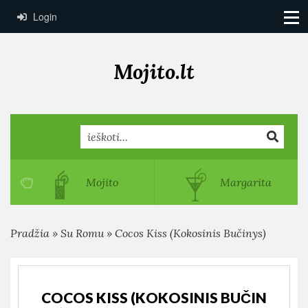
Login
Mojito.lt
Search
Mojito
Margarita
Pradžia
»
Su Romu
»
Cocos Kiss (Kokosinis Bučinys)
COCOS KISS (KOKOSINIS BUČIN