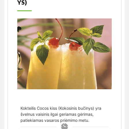
YS)
Kokteilis Cocos kiss (Kokosinis bučinys) yra
švelnus vaisinis ilgai geriamas gėrimas,
patiekiamas vasaros priėmimo metu.