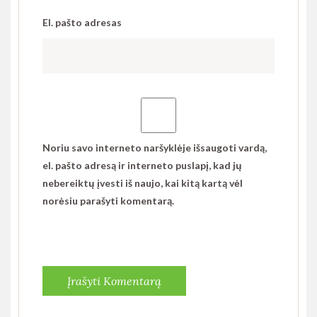
El. pašto adresas
Noriu savo interneto naršyklėje išsaugoti vardą,
el. pašto adresą ir interneto puslapį, kad jų
nebereiktų įvesti iš naujo, kai kitą kartą vėl
norėsiu parašyti komentarą.