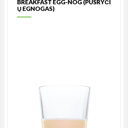
BREAKFAST EGG-NOG (PUSRYČI
Ų EGNOGAS)