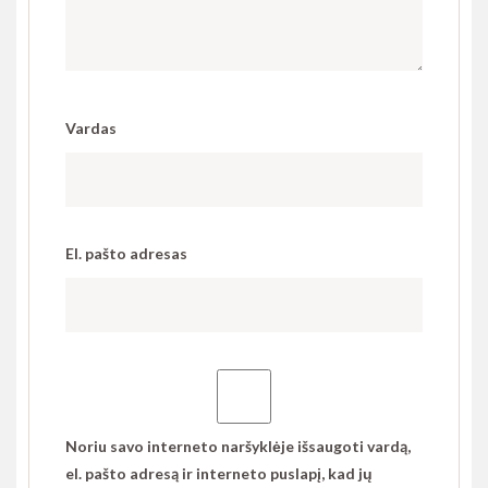
Vardas
El. pašto adresas
Noriu savo interneto naršyklėje išsaugoti vardą,
el. pašto adresą ir interneto puslapį, kad jų