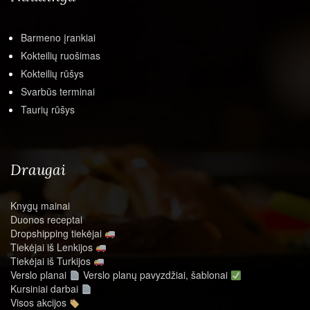
Barmeno įrankiai
Kokteilių ruošimas
Kokteilių rūšys
Svarbūs terminai
Taurių rūšys
Draugai
Knygų mainai
Duonos receptai
Dropshipping tiekėjai
Tiekėjai iš Lenkijos
Tiekėjai iš Turkijos
Verslo planai
Verslo planų pavyzdžiai, šablonai
Kursiniai darbai
Visos akcijos