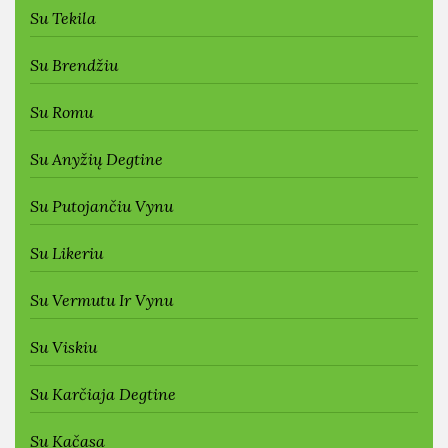
Su Tekila
Su Brendžiu
Su Romu
Su Anyžių Degtine
Su Putojančiu Vynu
Su Likeriu
Su Vermutu Ir Vynu
Su Viskiu
Su Karčiaja Degtine
Su Kačasa