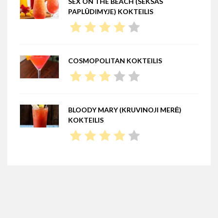
SEX ON THE BEACH (SEKSAS
PAPLŪDIMYJE) KOKTEILIS
COSMOPOLITAN KOKTEILIS
BLOODY MARY (KRUVINOJI MERĖ)
KOKTEILIS