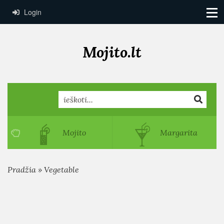
Login
Mojito.lt
Search
Mojito
Margarita
Pradžia
»
Vegetable