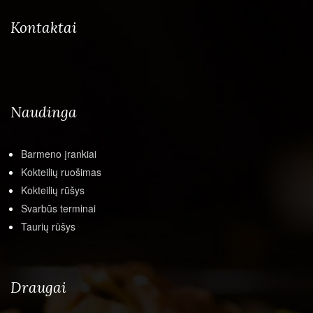
Kontaktai
Naudinga
Barmeno įrankiai
Kokteilių ruošimas
Kokteilių rūšys
Svarbūs terminai
Taurių rūšys
Draugai