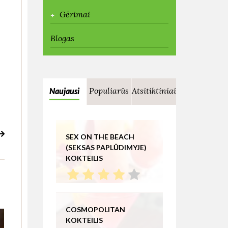
+
Gėrimai
Blogas
Populiarūs
Atsitiktiniai
Naujausi
SEX ON THE BEACH
(SEKSAS PAPLŪDIMYJE)
KOKTEILIS
COSMOPOLITAN
KOKTEILIS