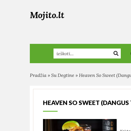
Mojito.lt
Search
Pradžia
»
Su Degtine
»
Heaven So Sweet (Dangu
HEAVEN SO SWEET (DANGUS 