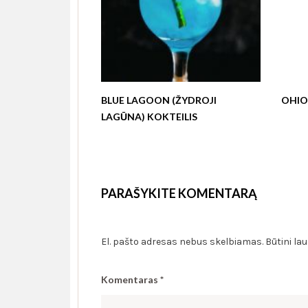
BLUE LAGOON (ŽYDROJI
OHIO 
LAGŪNA) KOKTEILIS
PARAŠYKITE KOMENTARĄ
El. pašto adresas nebus skelbiamas.
Būtini la
Komentaras
*