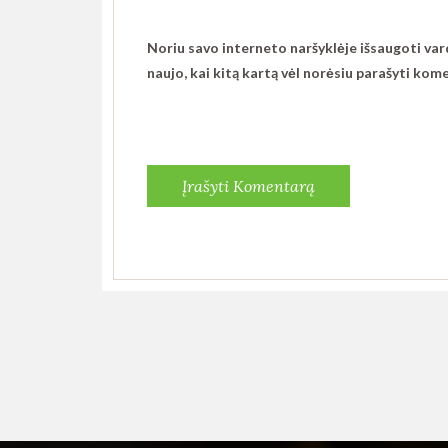
Noriu savo interneto naršyklėje išsaugoti vardą
naujo, kai kitą kartą vėl norėsiu parašyti kom