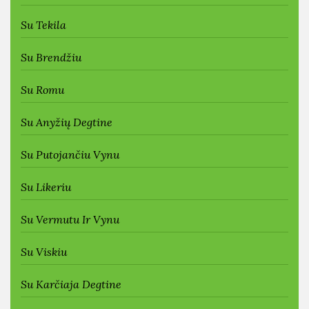
Su Tekila
Su Brendžiu
Su Romu
Su Anyžių Degtine
Su Putojančiu Vynu
Su Likeriu
Su Vermutu Ir Vynu
Su Viskiu
Su Karčiaja Degtine