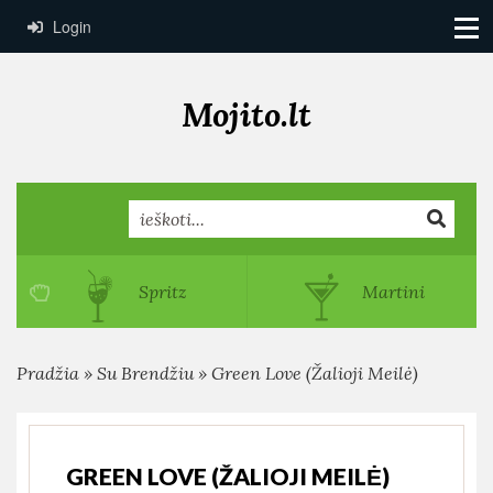
Login
Mojito.lt
Search
Spritz
Martini
Pradžia
»
Su Brendžiu
»
Green Love (Žalioji Meilė)
GREEN LOVE (ŽALIOJI MEILĖ)