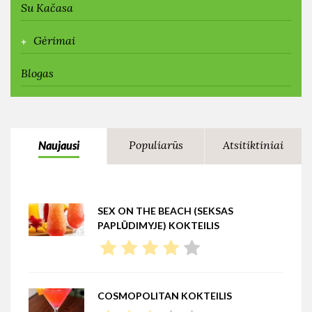
Su Kačasa
+
Gėrimai
Blogas
Populiarūs
Atsitiktiniai
Naujausi
SEX ON THE BEACH (SEKSAS
PAPLŪDIMYJE) KOKTEILIS
COSMOPOLITAN KOKTEILIS