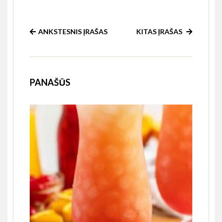
Link
ANKSTESNIS ĮRAŠAS
KITAS ĮRAŠAS
PANAŠŪS