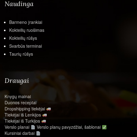
Naudinga
Barmeno įrankiai
Kokteilių ruošimas
Kokteilių rūšys
Svarbūs terminai
Taurių rūšys
Draugai
Knygų mainai
Duonos receptai
Dropshipping tiekėjai
Tiekėjai iš Lenkijos
Tiekėjai iš Turkijos
Verslo planai
Verslo planų pavyzdžiai, šablonai
Kursiniai darbai