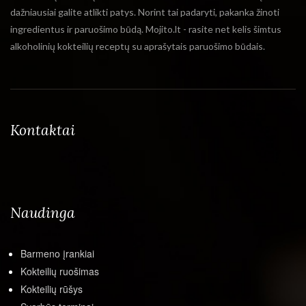
dažniausiai galite atlikti patys. Norint tai padaryti, pakanka žinoti
ingredientus ir paruošimo būdą. Mojito.lt - rasite net kelis šimtus
alkoholinių kokteilių receptų su aprašytais paruošimo būdais.
Kontaktai
Naudinga
Barmeno įrankiai
Kokteilių ruošimas
Kokteilių rūšys