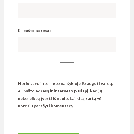
El. pašto adresas
Noriu savo interneto naršyklėje išsaugoti vardą,
el. pašto adresą ir interneto puslapį, kad jų
nebereiktų įvesti iš naujo, kai kitą kartą vėl
norėsiu parašyti komentarą.