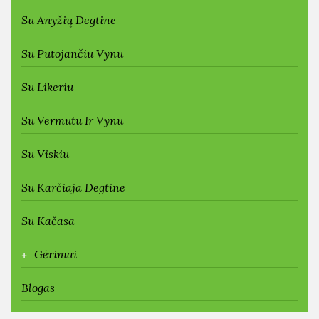
Su Anyžių Degtine
Su Putojančiu Vynu
Su Likeriu
Su Vermutu Ir Vynu
Su Viskiu
Su Karčiaja Degtine
Su Kačasa
+
Gėrimai
Blogas