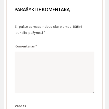
PARAŠYKITE KOMENTARĄ
El. pašto adresas nebus skelbiamas.
Būtini
laukeliai pažymėti
*
Komentaras
*
Vardas