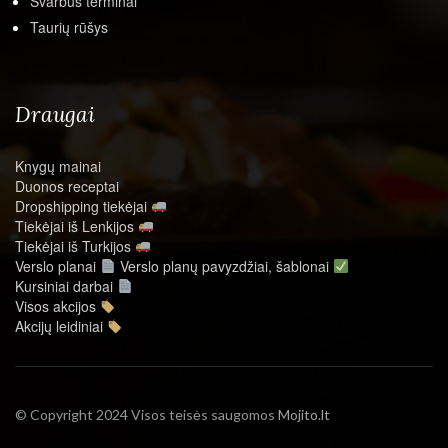
Svarbūs terminai
Taurių rūšys
Draugai
Knygų mainai
Duonos receptai
Dropshipping tiekėjai
Tiekėjai iš Lenkijos
Tiekėjai iš Turkijos
Verslo planai
Verslo planų pavyzdžiai, šablonai
Kursiniai darbai
Visos akcijos
Akcijų leidiniai
© Copyright 2024 Visos teisės saugomos
Mojito.lt