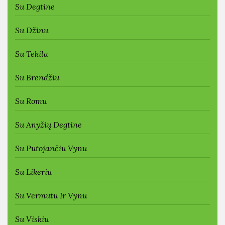
Su Degtine
Su Džinu
Su Tekila
Su Brendžiu
Su Romu
Su Anyžių Degtine
Su Putojančiu Vynu
Su Likeriu
Su Vermutu Ir Vynu
Su Viskiu