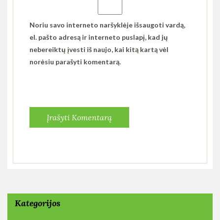
Noriu savo interneto naršyklėje išsaugoti vardą,
el. pašto adresą ir interneto puslapį, kad jų
nebereiktų įvesti iš naujo, kai kitą kartą vėl
norėsiu parašyti komentarą.
Kategorijos