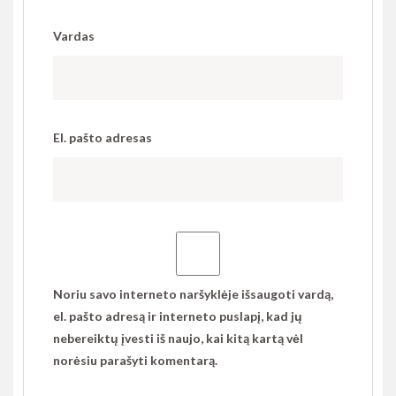
Vardas
El. pašto adresas
Noriu savo interneto naršyklėje išsaugoti vardą,
el. pašto adresą ir interneto puslapį, kad jų
nebereiktų įvesti iš naujo, kai kitą kartą vėl
norėsiu parašyti komentarą.