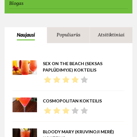
Blogas
Populiarūs
Atsitiktiniai
Naujausi
SEX ON THE BEACH (SEKSAS
PAPLŪDIMYJE) KOKTEILIS
COSMOPOLITAN KOKTEILIS
BLOODY MARY (KRUVINOJI MERĖ)