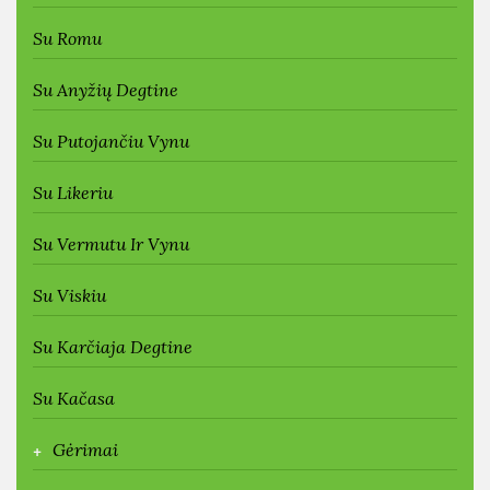
Su Romu
Su Anyžių Degtine
Su Putojančiu Vynu
Su Likeriu
Su Vermutu Ir Vynu
Su Viskiu
Su Karčiaja Degtine
Su Kačasa
+
Gėrimai