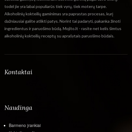
todėl jie yra labai populiarūs tiek vyrų, tiek moterų tarpe.
Alkoholinių kokteilių gaminimas yra paprastas procesas, kurį
dažniausiai galite atlikti patys. Norint tai padaryti, pakanka žinoti
ingredientus ir paruošimo būdą. Mojito.lt - rasite net kelis šimtus
alkoholinių kokteilių receptų su aprašytais paruošimo būdais.
Kontaktai
Naudinga
Barmeno įrankiai