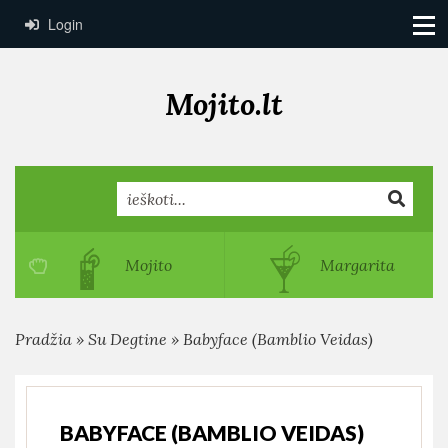
Login
Mojito.lt
Search
Mojito
Margarita
Pradžia
»
Su Degtine
»
Babyface (Bamblio Veidas)
BABYFACE (BAMBLIO VEIDAS)