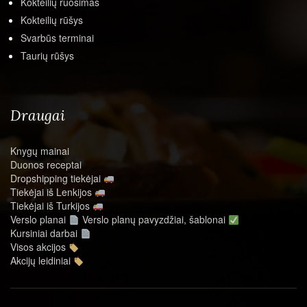
Kokteilių ruošimas
Kokteilių rūšys
Svarbūs terminai
Taurių rūšys
Draugai
Knygų mainai
Duonos receptai
Dropshipping tiekėjai
Tiekėjai iš Lenkijos
Tiekėjai iš Turkijos
Verslo planai
Verslo planų pavyzdžiai, šablonai
Kursiniai darbai
Visos akcijos
Akcijų leidiniai