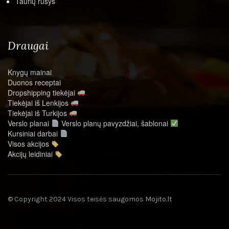
Taurių rūšys
Draugai
Knygų mainai
Duonos receptai
Dropshipping tiekėjai
Tiekėjai iš Lenkijos
Tiekėjai iš Turkijos
Verslo planai
Verslo planų pavyzdžiai, šablonai
Kursiniai darbai
Visos akcijos
Akcijų leidiniai
© Copyright 2024 Visos teisės saugomos
Mojito.lt