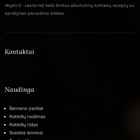
Mojito.lt - rasite net kelis šimtus alkoholinių kokteilių receptų su
aprašytais paruošimo būdais.
Kontaktai
Naudinga
Barmeno įrankiai
Kokteilių ruošimas
Kokteilių rūšys
Svarbūs terminai