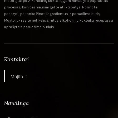
moterų tarpe. Alkoholinių kokteilių gaminimas yra paprastas
procesas, kurį dažniausiai galite atlikti patys. Norint tai
padaryti, pakanka žinoti ingredientus ir paruošimo būdą.
Mojito.lt - rasite net kelis šimtus alkoholinių kokteilių receptų su
aprašytais paruošimo būdais.
Kontaktai
Mojito.lt
Naudinga