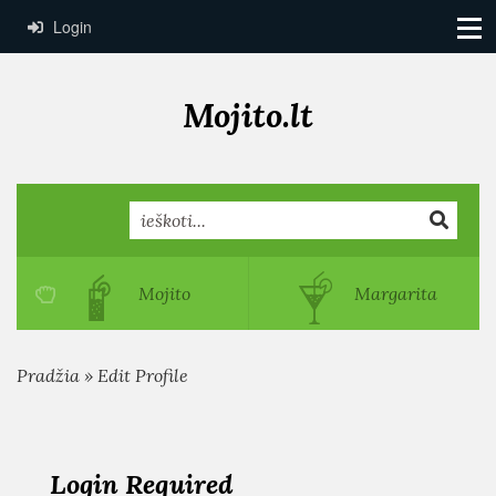
Login
Mojito.lt
Search
Mojito
Margarita
Pradžia
»
Edit Profile
Login Required