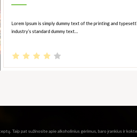
Lorem Ipsum is simply dummy text of the printing and typesett
industry’s standard dummy text…
ceptų. Taip pat sužinosite apie alkoholinius gėrimus, baro įrankius ir kokt