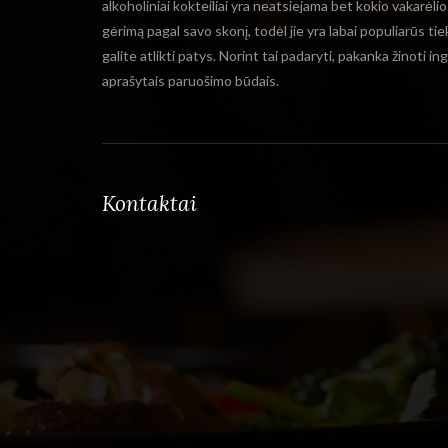
alkoholiniai kokteiliai yra neatsiejama bet kokio vakarėli
gėrimą pagal savo skonį, todėl jie yra labai populiarūs ti
galite atlikti patys. Norint tai padaryti, pakanka žinoti i
aprašytais paruošimo būdais.
Kontaktai