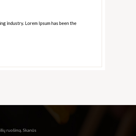
ing industry. Lorem Ipsum has been the
eilių ruošimą. Skanūs